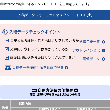
Illustratorで編集できるテンプレートPDFをご用意しています。
入稿データフォーマットをダウンロードする
入稿データチェックポイント
目安となる線幅・ヌキ幅はクリアしているか
線幅目安一覧
文字にアウトラインはかかっているか
アウトラインとは
画像は埋め込みまたはリンクされているか
画像データ
入稿データ作成手順を動画で見る
印刷方法毎の価格表
商品に印刷代等を含めた1点あたりの単価
印刷方法
数量
熱転写SSサイズ
熱転写Sサイズ