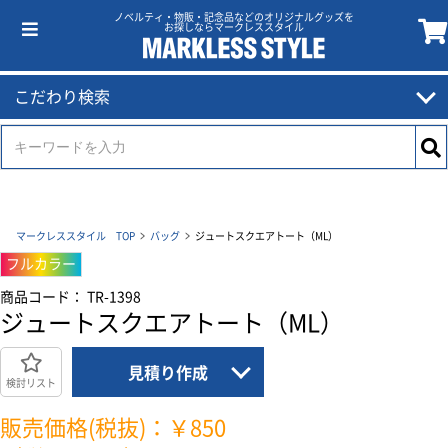
ノベルティ・物販・記念品などのオリジナルグッズを
お探しならマークレススタイル
こだわり検索
マークレススタイル TOP
バッグ
ジュートスクエアトート（ML）
フルカラー
商品コード： TR-1398
ジュートスクエアトート（ML）
見積り作成
検討リスト
販売価格(税抜)：￥850