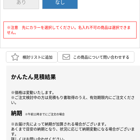
あり
なし
※注意 先にカラーを選択してください。名入れ不可の商品は選択できま
せん。
検討リストに追加
この商品について問い合わせする
かんたん見積結果
※価格は変動いたします。
※ご注文検討中の方は見積もり書取得のうえ、有効期限内にご注文くださ
い。
納期
※午前11時までにご注文の場合
※お届け先によって納期が加算される場合がございます。
あくまで目安の納期となり、状況に応じて納期変動になる場合がございま
す。
詳しくはお問い合わせください。