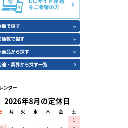
金額で探す
在庫数で探す
新商品から探す
用途・業界から探す一覧
レンダー
2026年8月の定休日
日
月
火
水
木
金
土
1