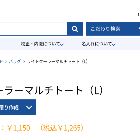
1
こだわり検索
校正・内職について
名入れについて
P
バッグ
ライトクーラーマルチトート（L）
ーラーマルチトート（L）
積り作成
：￥1,150
（税込￥1,265）