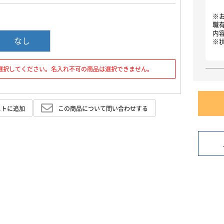
お買い物を続ける
カートへ進む
※
職
内
なし
※
選択してください。名入れ不可の商品は選択できません。
ストに追加
この商品について問い合わせする