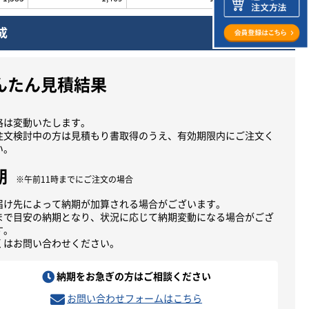
成
んたん見積結果
格は変動いたします。
注文検討中の方は見積もり書取得のうえ、有効期限内にご注文く
い。
期
※午前11時までにご注文の場合
届け先によって納期が加算される場合がございます。
まで目安の納期となり、状況に応じて納期変動になる場合がござ
す。
くはお問い合わせください。
納期をお急ぎの方はご相談ください
お問い合わせフォームはこちら