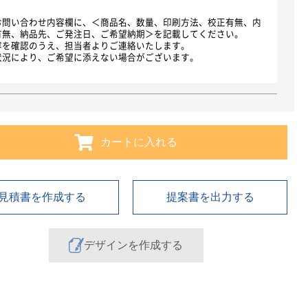
お問い合わせ内容欄に、＜商品名、数量、印刷方法、校正有無、内
有無、納品先、ご発注日、ご希望納期＞を記載してください。
容を確認のうえ、担当者よりご連絡いたします。
状況により、ご希望に添えない場合がございます。
カートに入れる
見積書を作成する
提案書を出力する
デザインを作成する