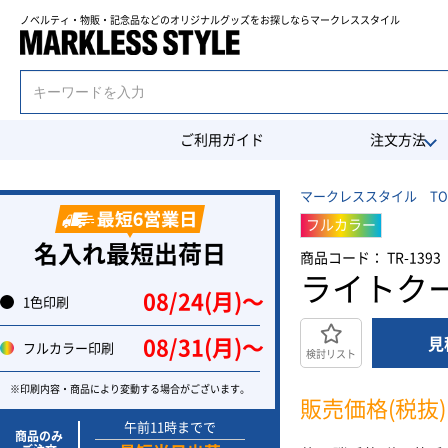
ノベルティ・物販・記念品などのオリジナルグッズを
お探しならマークレススタイル
ご利用ガイド
注文方法
マークレススタイル TO
フルカラー
名入れ最短出荷日
商品コード： TR-1393
ライトク
08/24(月)〜
1色印刷
見
08/31(月)〜
フルカラー印刷
検討リスト
※印刷内容・商品により変動する場合がございます。
販売価格(税抜)
午前11時までで
商品のみ