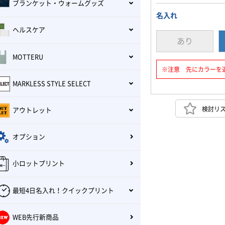
ブランケット・ウォームグッズ
名入れ
ヘルスケア
あり
MOTTERU
※注意 先にカラーを
MARKLESS STYLE SELECT
検討リ
アウトレット
オプション
小ロットプリント
最短4日名入れ！クイックプリント
WEB先行新商品