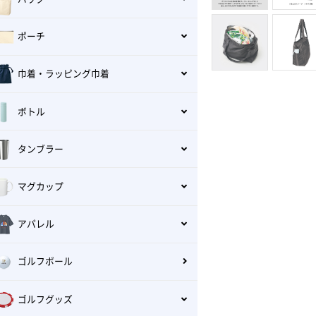
ポーチ
巾着・ラッピング巾着
ボトル
タンブラー
マグカップ
アパレル
ゴルフボール
ゴルフグッズ