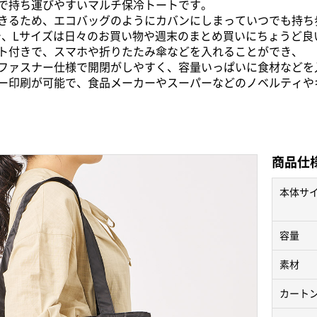
で持ち運びやすいマルチ保冷トートです。
きるため、エコバッグのようにカバンにしまっていつでも持ち
で、Lサイズは日々のお買い物や週末のまとめ買いにちょうど良
ト付きで、スマホや折りたたみ傘などを入れることができ、
ファスナー仕様で開閉がしやすく、容量いっぱいに食材などを
ー印刷が可能で、食品メーカーやスーパーなどのノベルティや
商品仕
本体サ
容量
素材
カート