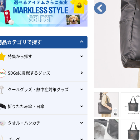
商品カテゴリで探す
特集から探す
SDGsに貢献するグッズ
クールグッズ・熱中症対策グッズ
折りたたみ傘・日傘
タオル・ハンカチ
バッグ