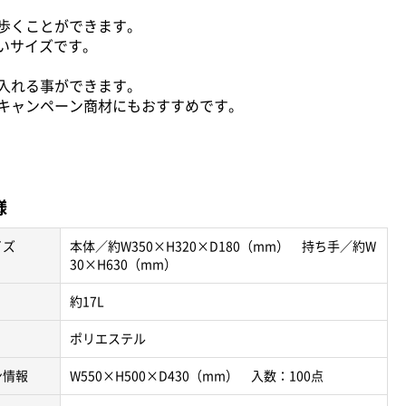
歩くことができます。
いサイズです。
入れる事ができます。
キャンペーン商材にもおすすめです。
様
イズ
本体／約W350×H320×D180（mm） 持ち手／約W
30×H630（mm）
約17L
ポリエステル
ン情報
W550×H500×D430（mm） 入数：100点