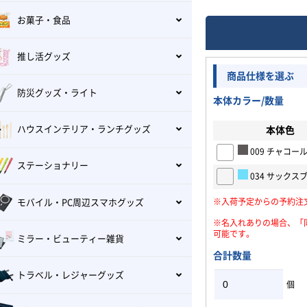
お菓子・食品
推し活グッズ
商品仕様を選ぶ
防災グッズ・ライト
本体カラー/数量
ハウスインテリア・ランチグッズ
本体色
009 チャコー
ステーショナリー
034 サックス
※入荷予定からの予約注
モバイル・PC周辺スマホグッズ
※名入れありの場合、「
可能です。
ミラー・ビューティー雑貨
合計数量
トラベル・レジャーグッズ
個