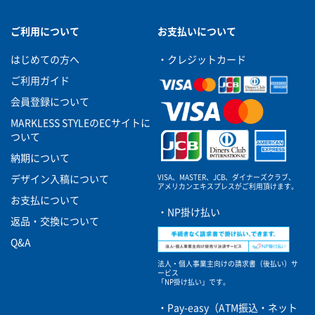
ご利用について
お支払いについて
はじめての方へ
・クレジットカード
ご利用ガイド
会員登録について
MARKLESS STYLEのECサイトに
ついて
納期について
VISA、MASTER、JCB、ダイナーズクラブ、
デザイン入稿について
アメリカンエキスプレスがご利用頂けます。
お支払について
・NP掛け払い
返品・交換について
Q&A
法人・個人事業主向けの請求書（後払い）サ
ービス
「NP掛け払い」です。
・Pay-easy（ATM振込・ネット