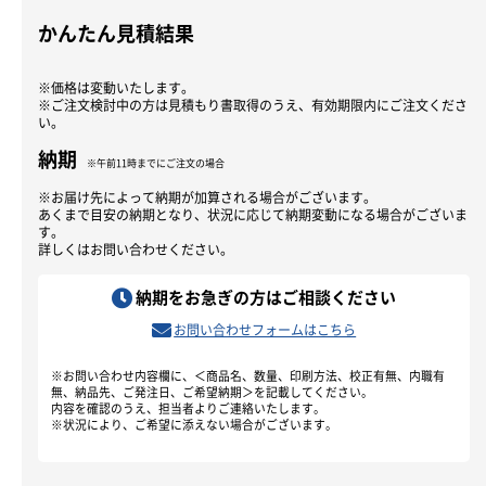
かんたん見積結果
※価格は変動いたします。
※ご注文検討中の方は見積もり書取得のうえ、有効期限内にご注文くださ
い。
納期
※午前11時までにご注文の場合
※お届け先によって納期が加算される場合がございます。
あくまで目安の納期となり、状況に応じて納期変動になる場合がございま
す。
詳しくはお問い合わせください。
納期をお急ぎの方はご相談ください
お問い合わせフォームはこちら
※お問い合わせ内容欄に、＜商品名、数量、印刷方法、校正有無、内職有
無、納品先、ご発注日、ご希望納期＞を記載してください。
内容を確認のうえ、担当者よりご連絡いたします。
※状況により、ご希望に添えない場合がございます。