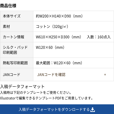
商品仕様
本体サイズ
約W200×H140×D90（mm）
素材
コットン（320g/㎡）
カートン情報
W610×H250×D300（mm） 入数：160点入
シルク・パッド
W120×60（mm）
印刷範囲
熱転写印刷範囲
最大範囲：W120×60（mm）
JANコード
JANコードを確認
入稿データフォーマット
入稿時は下記のテンプレートをご使用ください。
Illustratorで編集できるテンプレートPDFをご用意しています。
入稿データフォーマットをダウンロードする