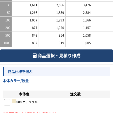
30
1,611
2,566
3,476
50
1,266
1,839
2,384
100
1,007
1,293
1,566
200
877
1,020
1,157
500
848
954
1,058
1000
832
919
1,005
商品選択・見積り作成
商品仕様を選ぶ
本体カラー/数量
本体色
注文数
お買い物を続ける
カートへ進む
008 ナチュラル