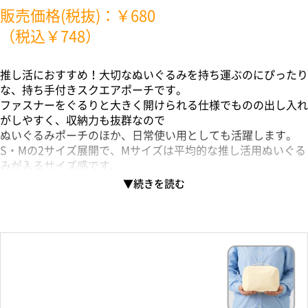
販売価格(税抜)：￥680
（税込￥748）
推し活におすすめ！大切なぬいぐるみを持ち運ぶのにぴったり
な、持ち手付きスクエアポーチです。
ファスナーをぐるりと大きく開けられる仕様でものの出し入れ
がしやすく、収納力も抜群なので
ぬいぐるみポーチのほか、日常使い用としても活躍します。
S・Mの2サイズ展開で、Mサイズは平均的な推し活用ぬいぐる
みが入るサイズ感です。
豊富なカラーバリエーションで展開しているため、エンタメグ
ッズなどアソートでのご提案も可能です。
フルカラー印刷にも対応しており、細かいデザインなどを再現
した
キャラクターやアーティストのグッズの作成もおすすめです。
別ページで他カラーもご用意しております。