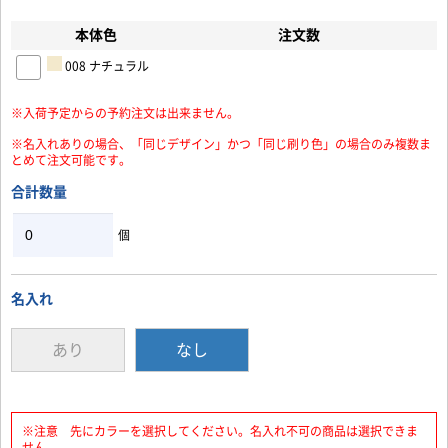
本体色
注文数
008 ナチュラル
※入荷予定からの予約注文は出来ません。
お買い物を続ける
カートへ進む
※名入れありの場合、「同じデザイン」かつ「同じ刷り色」の場合のみ複数ま
とめて注文可能です。
合計数量
個
名入れ
あり
なし
※注意 先にカラーを選択してください。名入れ不可の商品は選択できま
せん。