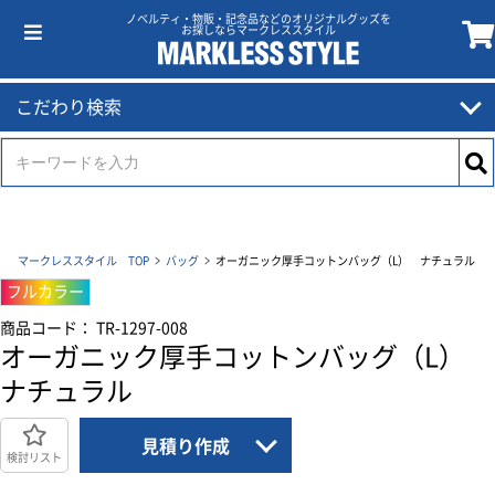
ノベルティ・物販・記念品などのオリジナルグッズを
お探しならマークレススタイル
こだわり検索
マークレススタイル TOP
バッグ
オーガニック厚手コットンバッグ（L） ナチュラル
フルカラー
商品コード： TR-1297-008
オーガニック厚手コットンバッグ（L）
ナチュラル
見積り作成
検討リスト