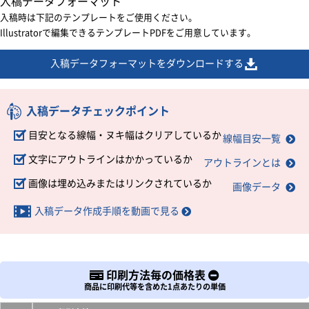
入稿データフォーマット
入稿時は下記のテンプレートをご使用ください。
Illustratorで編集できるテンプレートPDFをご用意しています。
入稿データフォーマットをダウンロードする
入稿データチェックポイント
目安となる線幅・ヌキ幅はクリアしているか
線幅目安一覧
文字にアウトラインはかかっているか
アウトラインとは
画像は埋め込みまたはリンクされているか
画像データ
入稿データ作成手順を動画で見る
印刷方法毎の価格表
商品に印刷代等を含めた1点あたりの単価