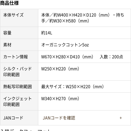
商品仕様
本体サイズ
本体／約W400×H420×D120（mm）・持ち
手／約W30×H580（mm）
容量
約14L
素材
オーガニックコットン5oz
カートン情報
W670×H280×D410（mm） 入数：200点
シルク・パッド
W250×H220（mm）
印刷範囲
熱転写印刷範囲
最大サイズ：W250×H220（mm）
インクジェット
W340×H270（mm）
印刷範囲
JANコード
JANコードを確認