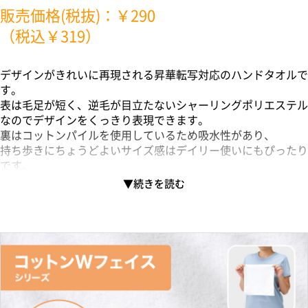
販売価格(税抜)：￥290
（税込￥319）
デザインがきれいに再現される昇華転写対応のハンドタオルで
す。
表は毛足が短く、逆毛が目立たないシャーリングポリエステル
なのでデザインをくっきり表現できます。
裏はコットンパイルを使用しているため吸水性があり、
持ち歩きにちょうどよいサイズ感はデイリー使いにもぴったり
です。
フルカラーでの印刷を活かした、アーティストやキャラクター
グッズなどエンタメ業界の物販におすすめです。
他、長方形のハンドタオルの展開もございますので、案件や用
途に合わせてお選びいただけます。