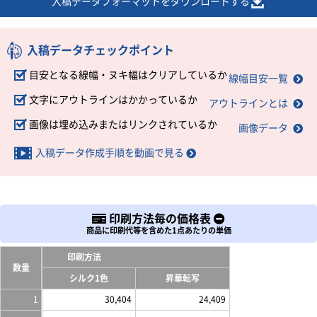
入稿データフォーマットをダウンロードする
入稿データチェックポイント
目安となる線幅・ヌキ幅はクリアしているか
線幅目安一覧
文字にアウトラインはかかっているか
アウトラインとは
画像は埋め込みまたはリンクされているか
画像データ
入稿データ作成手順を動画で見る
印刷方法毎の価格表
商品に印刷代等を含めた1点あたりの単価
印刷方法
数量
シルク1色
昇華転写
1
30,404
24,409