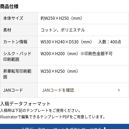
商品仕様
本体サイズ
約W250×H250（mm）
素材
コットン、ポリエステル
カートン情報
W530×H240×D530（mm） 入数：400点
シルク・パッド
W200×H200（mm）※印刷色金銀不可
印刷範囲
昇華転写印刷範
W250×H250（mm）
囲
JANコード
JANコードを確認
入稿データフォーマット
入稿時は下記のテンプレートをご使用ください。
Illustratorで編集できるテンプレートPDFをご用意しています。