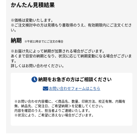
かんたん見積結果
※価格は変動いたします。
※ご注文検討中の方は見積もり書取得のうえ、有効期限内にご注文くださ
い。
納期
※午前11時までにご注文の場合
※お届け先によって納期が加算される場合がございます。
あくまで目安の納期となり、状況に応じて納期変動になる場合がございま
す。
詳しくはお問い合わせください。
納期をお急ぎの方はご相談ください
お問い合わせフォームはこちら
※お問い合わせ内容欄に、＜商品名、数量、印刷方法、校正有無、内職有
無、納品先、ご発注日、ご希望納期＞を記載してください。
内容を確認のうえ、担当者よりご連絡いたします。
※状況により、ご希望に添えない場合がございます。