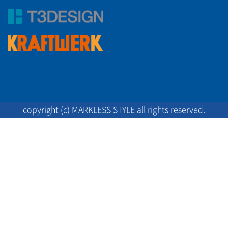
copyright (c) MARKLESS STYLE all rights reserved.