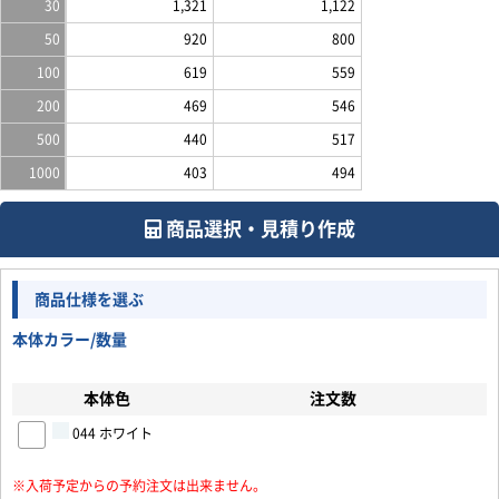
30
1,321
1,122
50
920
800
100
619
559
200
469
546
500
440
517
1000
403
494
商品選択・見積り作成
商品仕様を選ぶ
本体カラー/数量
本体色
注文数
044 ホワイト
※入荷予定からの予約注文は出来ません。