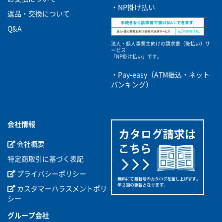
・NP掛け払い
返品・交換について
Q&A
法人・個人事業主向けの請求書（後払い）サ
ービス
「NP掛け払い」です。
・Pay-easy（ATM振込・ネット
バンキング）
会社情報
会社概要
特定商取引に基づく表記
プライバシーポリシー
カスタマーハラスメントポリ
シー
グループ会社