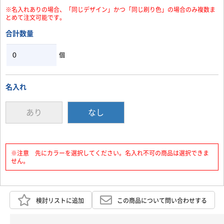
※名入れありの場合、「同じデザイン」かつ「同じ刷り色」の場合のみ複数ま
お買い物を続ける
カートへ進む
とめて注文可能です。
合計数量
個
名入れ
あり
なし
※注意 先にカラーを選択してください。名入れ不可の商品は選択できま
せん。
検討リストに追加
この商品について問い合わせする