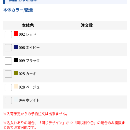
本体カラー/数量
本体色
注文数
002 レッド
006 ネイビー
お買い物を続ける
カートへ進む
009 ブラック
025 カーキ
028 ベージュ
044 ホワイト
※入荷予定からの予約注文は出来ません。
※名入れありの場合、「同じデザイン」かつ「同じ刷り色」の場合のみ複数ま
とめて注文可能です。