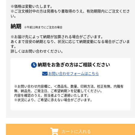
※価格は変動いたします。
※ご注文検討中の方は見積もり書取得のうえ、有効期限内にご注文くださ
い。
納期
※午前11時までにご注文の場合
※お届け先によって納期が加算される場合がございます。
あくまで目安の納期となり、状況に応じて納期変動になる場合がございま
す。
詳しくはお問い合わせください。
納期をお急ぎの方はご相談ください
お問い合わせフォームはこちら
※お問い合わせ内容欄に、＜商品名、数量、印刷方法、校正有無、内職有
無、納品先、ご発注日、ご希望納期＞を記載してください。
内容を確認のうえ、担当者よりご連絡いたします。
※状況により、ご希望に添えない場合がございます。
カートに入れる