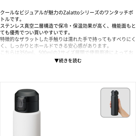
クールなビジュアルが魅力のZalattoシリーズのワンタッチボ
トルです。
ステンレス真空二層構造で保冷・保温効果が高く、機能面もと
ても優秀でつい買いやすいです。
特徴的なザラットした手触りは濡れた手で持ってもすべりにく
く、しっかりとホールドできる安心感があります。
こちらは350ml、500mlの2サイズ展開で使用用途によってお
選びいただけます。
色展開はブラック・ネイビー・カーキ・レッド・ベージュ・ホ
ワイトの計6色
印刷面も広々としているので、ワンポイント入れるもよし、ぐ
るりと大胆なプリントを施すもよし。
スポーツ＆アウトドア関連や、車関連などのジャンルのPRな
どにも効果的です。