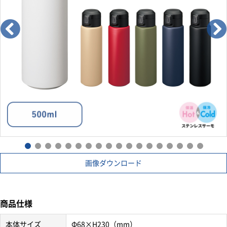
画像ダウンロード
商品仕様
本体サイズ
Φ68×H230（mm）