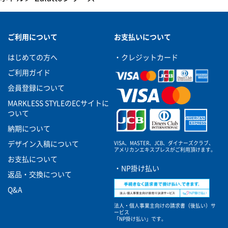
ご利用について
お支払いについて
はじめての方へ
・クレジットカード
ご利用ガイド
会員登録について
MARKLESS STYLEのECサイトに
ついて
納期について
VISA、MASTER、JCB、ダイナーズクラブ、
デザイン入稿について
アメリカンエキスプレスがご利用頂けます。
お支払について
・NP掛け払い
返品・交換について
Q&A
法人・個人事業主向けの請求書（後払い）サ
ービス
「NP掛け払い」です。