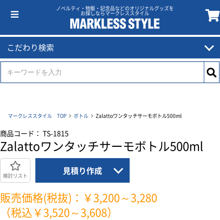
ノベルティ・物販・記念品などのオリジナルグッズを
お探しならマークレススタイル
こだわり検索
マークレススタイル TOP
ボトル
Zalattoワンタッチサーモボトル500ml
商品コード： TS-1815
Zalattoワンタッチサーモボトル500ml
見積り作成
検討リスト
販売価格(税抜)：￥3,200～3,280
（税込￥3,520～3,608）