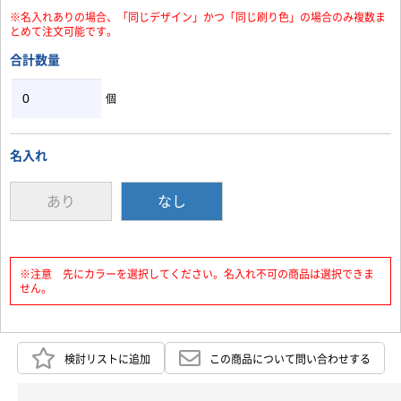
※名入れありの場合、「同じデザイン」かつ「同じ刷り色」の場合のみ複数ま
とめて注文可能です。
お買い物を続ける
カートへ進む
合計数量
個
名入れ
あり
なし
※注意 先にカラーを選択してください。名入れ不可の商品は選択できま
せん。
検討リストに追加
この商品について問い合わせする