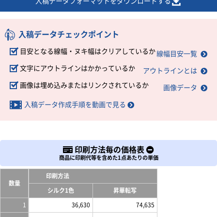
入稿データフォーマットをダウンロードする
入稿データチェックポイント
目安となる線幅・ヌキ幅はクリアしているか
線幅目安一覧
文字にアウトラインはかかっているか
アウトラインとは
画像は埋め込みまたはリンクされているか
画像データ
入稿データ作成手順を動画で見る
印刷方法毎の価格表
商品に印刷代等を含めた1点あたりの単価
印刷方法
数量
シルク1色
昇華転写
1
36,630
74,635