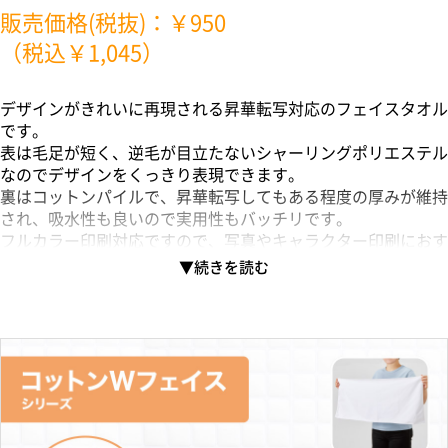
販売価格(税抜)：￥950
（税込￥1,045）
デザインがきれいに再現される昇華転写対応のフェイスタオル
です。
表は毛足が短く、逆毛が目立たないシャーリングポリエステル
なのでデザインをくっきり表現できます。
裏はコットンパイルで、昇華転写してもある程度の厚みが維持
され、吸水性も良いので実用性もバッチリです。
フルカラー印刷対応ですので、写真やキャラクター印刷におす
すめです。
低価格で持ち運びもかさばらないので、企業のアピールグッズ
や観光地の名所を
フルカラー印刷で再現するなど物販としてもご利用頂けます。