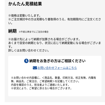
かんたん見積結果
※価格は変動いたします。
※ご注文検討中の方は見積もり書取得のうえ、有効期限内にご注文くださ
い。
納期
※午前11時までにご注文の場合
※お届け先によって納期が加算される場合がございます。
あくまで目安の納期となり、状況に応じて納期変動になる場合がございま
す。
詳しくはお問い合わせください。
納期をお急ぎの方はご相談ください
お問い合わせフォームはこちら
※お問い合わせ内容欄に、＜商品名、数量、印刷方法、校正有無、内職有
無、納品先、ご発注日、ご希望納期＞を記載してください。
内容を確認のうえ、担当者よりご連絡いたします。
※状況により、ご希望に添えない場合がございます。