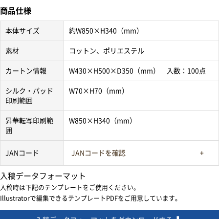
商品仕様
本体サイズ
約W850×H340（mm）
素材
コットン、ポリエステル
カートン情報
W430×H500×D350（mm） 入数：100点
シルク・パッド
W70×H70（mm）
印刷範囲
昇華転写印刷範
W850×H340（mm）
囲
JANコード
JANコードを確認
入稿データフォーマット
入稿時は下記のテンプレートをご使用ください。
Illustratorで編集できるテンプレートPDFをご用意しています。