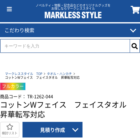
ノベルティ・物販・記念品などのオリジナルグッズを
お探しならマークレススタイル
こだわり検索
マークレススタイル TOP
タオル・ハンカチ
コットンWフェイス フェイスタオル 昇華転写対応
フルカラー
商品コード： TR-1262-044
コットンWフェイス フェイスタオル
昇華転写対応
見積り作成
検討リスト