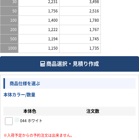
30
2,231
3,498
50
1,756
2,516
100
1,400
1,780
200
1,222
1,767
500
1,194
1,745
1000
1,150
1,735
商品選択・見積り作成
商品仕様を選ぶ
本体カラー/数量
本体色
注文数
044 ホワイト
※入荷予定からの予約注文は出来ません。