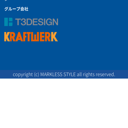
グループ会社
copyright (c) MARKLESS STYLE all rights reserved.