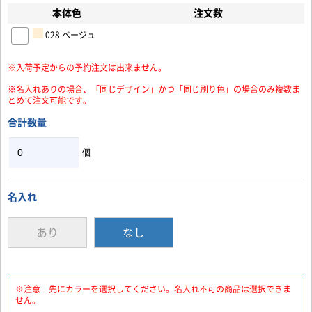
本体色
注文数
お買い物を続ける
カートへ進む
028 ベージュ
※入荷予定からの予約注文は出来ません。
※名入れありの場合、「同じデザイン」かつ「同じ刷り色」の場合のみ複数ま
とめて注文可能です。
合計数量
個
名入れ
あり
なし
※注意 先にカラーを選択してください。名入れ不可の商品は選択できま
せん。