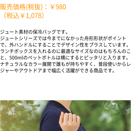
販売価格(税抜)：￥980
（税込￥1,078）
ジュート素材の保冷バッグです。
ジュートシリーズでは今までになかった舟形形状がポイント
で、外ハンドルにすることでデザイン性をプラスしています。
ランチボックスを入れるのに最適なサイズなのはもちろんのこ
と、500mlのペットボトルは横にするとピッタリと入ります。
ナチュラルなカラー展開で誰もが持ちやすく、普段使いからレ
ジャーやアウトドアまで幅広く活躍ができる商品です。