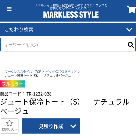
ノベルティ・物販・記念品などのオリジナルグッズを
お探しならマークレススタイル
こだわり検索
マークレススタイル TOP
バッグ
保冷保温バッグ
ジュート保冷トート（S） ナチュラルベージュ
フルカラー
商品コード： TR-1222-028
ジュート保冷トート（S） ナチュラル
ベージュ
見積り作成
検討リスト