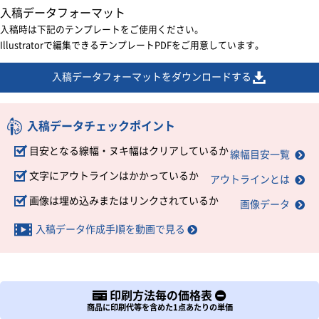
入稿データフォーマット
入稿時は下記のテンプレートをご使用ください。
Illustratorで編集できるテンプレートPDFをご用意しています。
入稿データフォーマットをダウンロードする
入稿データチェックポイント
目安となる線幅・ヌキ幅はクリアしているか
線幅目安一覧
文字にアウトラインはかかっているか
アウトラインとは
画像は埋め込みまたはリンクされているか
画像データ
入稿データ作成手順を動画で見る
印刷方法毎の価格表
商品に印刷代等を含めた1点あたりの単価