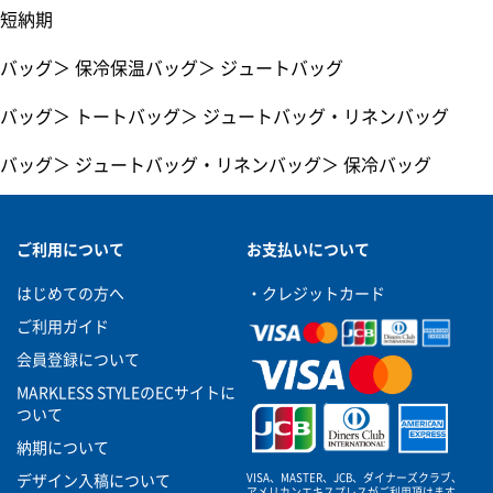
短納期
バッグ
＞
保冷保温バッグ
＞
ジュートバッグ
バッグ
＞
トートバッグ
＞
ジュートバッグ・リネンバッグ
バッグ
＞
ジュートバッグ・リネンバッグ
＞
保冷バッグ
ご利用について
お支払いについて
はじめての方へ
・クレジットカード
ご利用ガイド
会員登録について
MARKLESS STYLEのECサイトに
ついて
納期について
VISA、MASTER、JCB、ダイナーズクラブ、
デザイン入稿について
アメリカンエキスプレスがご利用頂けます。