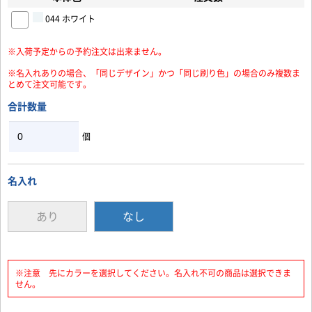
044 ホワイト
お買い物を続ける
カートへ進む
※入荷予定からの予約注文は出来ません。
※名入れありの場合、「同じデザイン」かつ「同じ刷り色」の場合のみ複数ま
とめて注文可能です。
合計数量
個
名入れ
あり
なし
※注意 先にカラーを選択してください。名入れ不可の商品は選択できま
せん。