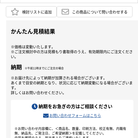
検討リストに追加
この商品について問い合わせする
かんたん見積結果
※価格は変動いたします。
※ご注文検討中の方は見積もり書取得のうえ、有効期限内にご注文くださ
い。
納期
※午前11時までにご注文の場合
※お届け先によって納期が加算される場合がございます。
あくまで目安の納期となり、状況に応じて納期変動になる場合がございま
す。
詳しくはお問い合わせください。
納期をお急ぎの方はご相談ください
お問い合わせフォームはこちら
※お問い合わせ内容欄に、＜商品名、数量、印刷方法、校正有無、内職有
無、納品先、ご発注日、ご希望納期＞を記載してください。
内容を確認のうえ、担当者よりご連絡いたします。