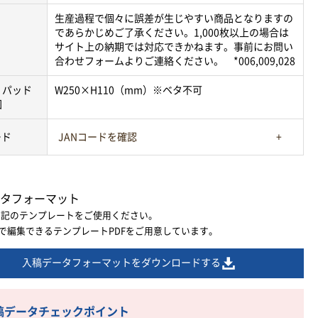
生産過程で個々に誤差が生じやすい商品となりますの
であらかじめご了承ください。1,000枚以上の場合は
サイト上の納期では対応できかねます。事前にお問い
合わせフォームよりご連絡ください。 *006,009,028
・パッド
W250×H110（mm）※ベタ不可
囲
ード
JANコードを確認
タフォーマット
下記のテンプレートをご使用ください。
ratorで編集できるテンプレートPDFをご用意しています。
入稿データフォーマットをダウンロードする
稿データチェックポイント