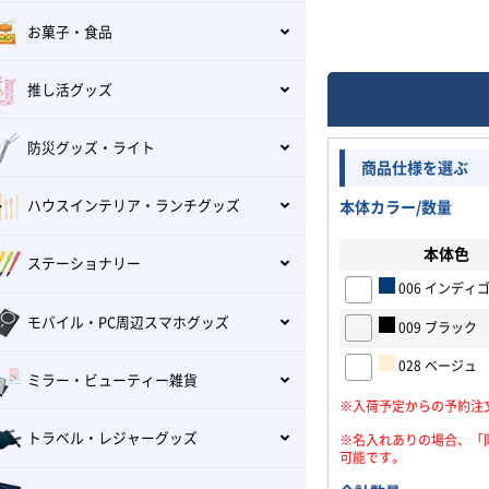
お菓子・食品
推し活グッズ
防災グッズ・ライト
商品仕様を選ぶ
ハウスインテリア・ランチグッズ
本体カラー/数量
本体色
ステーショナリー
006 インディ
モバイル・PC周辺スマホグッズ
009 ブラック
028 ベージュ
ミラー・ビューティー雑貨
※入荷予定からの予約注
トラベル・レジャーグッズ
※名入れありの場合、「
可能です。