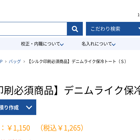
1
こだわり検索
校正・内職について
名入れについて
P
バッグ
【シルク印刷必須商品】デニムライク保冷トート（Ｓ）
印刷必須商品】デニムライク保
積り作成
：￥1,150
（税込￥1,265）