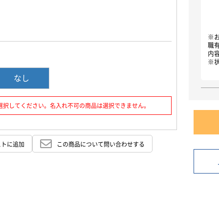
お買い物を続ける
カートへ進む
※
職
内
※
なし
選択してください。名入れ不可の商品は選択できません。
ストに追加
この商品について問い合わせする