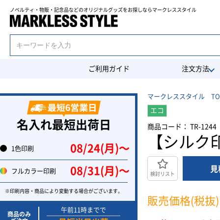
ノベルティ・物販・記念品などのオリジナルグッズを
お探しならマークレススタイル
ご利用ガイド
注文方法
マークレススタイル TO
エコ
名入れ最短出荷日
商品コード： TR-1244
【シルク
08/24(月)〜
1色印刷
見
08/31(月)〜
フルカラー印刷
検討リスト
※印刷内容・商品により変動する場合がございます。
販売価格(税抜)
午前11時までで
商品のみ