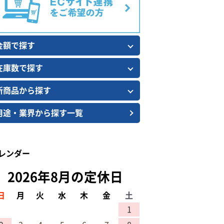
金額で探す
在庫数で探す
新商品から探す
用途・業界から探す一覧
レンダー
2026年8月の定休日
日
月
火
水
木
金
土
1