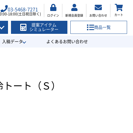
03-5468-7271
0:00-18:00(土日祝日除く)
カート
ログイン
新規会員登録
お問い合わせ
提案アイテム
商品一覧
シミュレーター
入稿データ
よくあるお問い合わせ
冷トート（Ｓ）