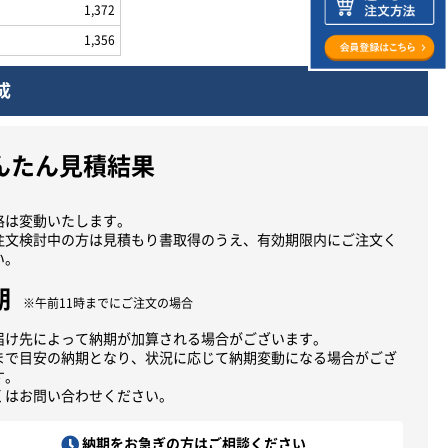
1,372
1,356
成
んたん見積結果
格は変動いたします。
注文検討中の方は見積もり書取得のうえ、有効期限内にご注文く
い。
期
※午前11時までにご注文の場合
届け先によって納期が加算される場合がございます。
まで目安の納期となり、状況に応じて納期変動になる場合がござ
す。
くはお問い合わせください。
納期をお急ぎの方はご相談ください