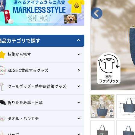
商品カテゴリで探す
特集から探す
SDGsに貢献するグッズ
クールグッズ・熱中症対策グッズ
折りたたみ傘・日傘
タオル・ハンカチ
バッグ