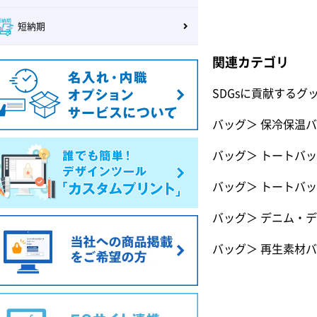
短納期
関連カテゴリ
SDGsに貢献するグ
バッグ
＞
保冷保温バ
バッグ
＞
トートバッ
バッグ
＞
トートバッ
バッグ
＞
デニム・デ
バッグ
＞
再生素材バ