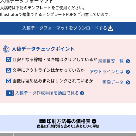
入稿データフォーマット
入稿時は下記のテンプレートをご使用ください。
Illustratorで編集できるテンプレートPDFをご用意しています。
入稿データフォーマットをダウンロードする
入稿データチェックポイント
目安となる線幅・ヌキ幅はクリアしているか
線幅目安一覧
文字にアウトラインはかかっているか
アウトラインとは
画像は埋め込みまたはリンクされているか
画像データ
入稿データ作成手順を動画で見る
印刷方法毎の価格表
商品に印刷代等を含めた1点あたりの単価