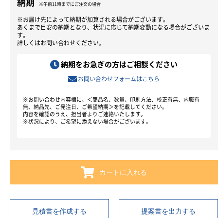
納期
※午前11時までにご注文の場合
※お届け先によって納期が加算される場合がございます。
あくまで目安の納期となり、状況に応じて納期変動になる場合がございま
す。
詳しくはお問い合わせください。
納期をお急ぎの方はご相談ください
お問い合わせフォームはこちら
※お問い合わせ内容欄に、＜商品名、数量、印刷方法、校正有無、内職有
無、納品先、ご発注日、ご希望納期＞を記載してください。
内容を確認のうえ、担当者よりご連絡いたします。
※状況により、ご希望に添えない場合がございます。
カートに入れる
見積書を作成する
提案書を出力する