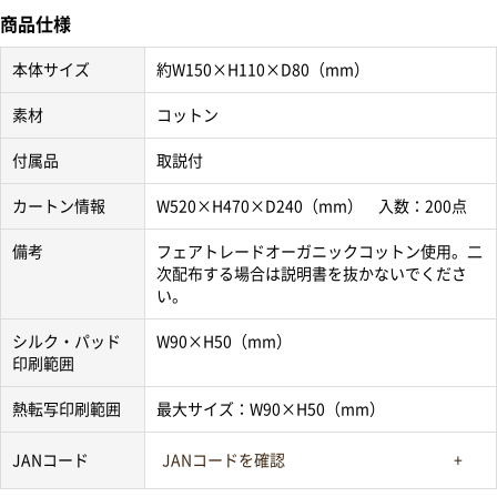
商品仕様
本体サイズ
約W150×H110×D80（mm）
素材
コットン
付属品
取説付
カートン情報
W520×H470×D240（mm） 入数：200点
備考
フェアトレードオーガニックコットン使用。二
次配布する場合は説明書を抜かないでくださ
い。
シルク・パッド
W90×H50（mm）
印刷範囲
熱転写印刷範囲
最大サイズ：W90×H50（mm）
JANコード
JANコードを確認