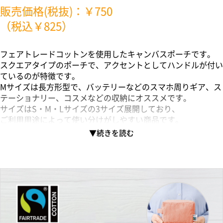
販売価格(税抜)：￥750
（税込￥825）
フェアトレードコットンを使用したキャンバスポーチです。
スクエアタイプのポーチで、アクセントとしてハンドルが付い
ているのが特徴です。
Mサイズは長方形型で、バッテリーなどのスマホ周りギア、ス
テーショナリー、コスメなどの収納にオススメです。
サイズはS・M・Lサイズの3サイズ展開しており、
ご利用用途によって使い分けがしやすい商品です。
国際フェアトレード認証ラベル付きのアイテムとなっており、
SDGsやサスティナブルへの取り組みで企業価値を高められま
す。
染色工場もフェアトレード認定工場で生産されており、
染料は第三者認証を受けた製造工場で生産しているものを使用
しております。
▼フェアトレードとは？
フェアトレードとは発展途上国の原料や製品を適正な価格で購