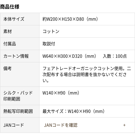
商品仕様
本体サイズ
約W200×H150×D80（mm）
素材
コットン
付属品
取説付
カートン情報
W640×H300×D320（mm） 入数：100点
備考
フェアトレードオーガニックコットン使用。二
次配布する場合は説明書を抜かないでくださ
い。
シルク・パッド
W140×H90（mm）
印刷範囲
熱転写印刷範囲
最大サイズ：W140×H90（mm）
JANコード
JANコードを確認