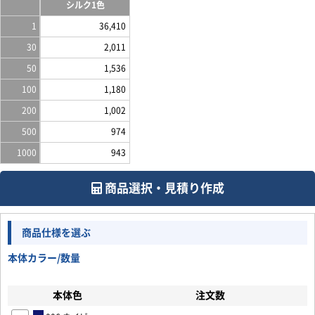
シルク1色
1
36,410
30
2,011
50
1,536
100
1,180
200
1,002
500
974
1000
943
商品選択・見積り作成
商品仕様を選ぶ
本体カラー/数量
本体色
注文数