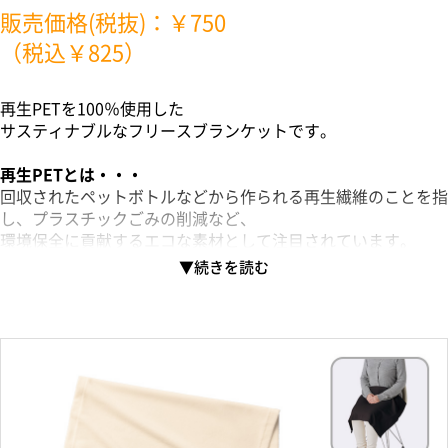
販売価格(税抜)：￥750
（税込￥825）
再生PETを100％使用した
サスティナブルなフリースブランケットです。
再生PETとは・・・
回収されたペットボトルなどから作られる再生繊維のことを指
し、プラスチックごみの削減など、
環境保全に貢献するエコな素材として注目されています。
毛玉防止加工を施しているので、毛玉になりにくく、
小さめで持ち運びにもぴったりなサイズ感です。
カラーは可愛らしいベビーピンクやベビーブルーを含む5色を
ご用意しており、
ワンポイント印刷でオリジナルグッズがお作りいただけます。
アーティストの物販から応募型キャンペーングッズまで幅広く
ご利用いただけます。