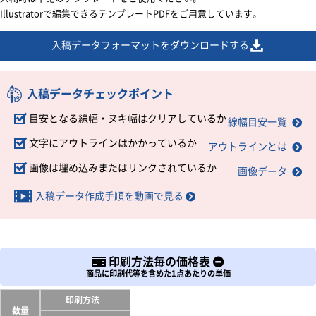
Illustratorで編集できるテンプレートPDFをご用意しています。
入稿データフォーマットをダウンロードする
入稿データチェックポイント
目安となる線幅・ヌキ幅はクリアしているか
線幅目安一覧
文字にアウトラインはかかっているか
アウトラインとは
画像は埋め込みまたはリンクされているか
画像データ
入稿データ作成手順を動画で見る
印刷方法毎の価格表
商品に印刷代等を含めた1点あたりの単価
印刷方法
数量