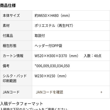
商品仕様
本体サイズ
約W650×H480（mm）
素材
ポリエステル（再生PET）
付属品
取説付
梱包形態
ヘッダー付OPP袋
カートン情報
W520×H300×D370（mm） 入数：48点
備考
*006,009,030,034,050
シルク・パッド
W230×H150（mm）
印刷範囲
JANコード
JANコードを確認
入稿データフォーマット
入稿時は下記のテンプレートをご使用ください。