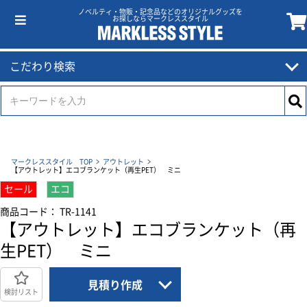
ノベルティ・物販・記念品などのオリジナルグッズを
お探しならマークレススタイル
こだわり検索
マークレススタイル TOP
アウトレット
【アウトレット】エコブランケット（再生PET） ミニ
セール
エコ
商品コード： TR-1141
【アウトレット】エコブランケット（再
生PET） ミニ
見積り作成
検討リスト