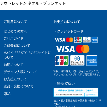
アウトレット
＞
タオル・ブランケット
ご利用について
お支払いについて
はじめての方へ
・クレジットカード
ご利用ガイド
会員登録について
MARKLESS STYLEのECサイトに
ついて
納期について
VISA、MASTER、JCB、ダイナーズクラブ、
デザイン入稿について
アメリカンエキスプレスがご利用頂けます。
お支払について
・NP掛け払い
返品・交換について
Q&A
法人・個人事業主向けの請求書（後払い）サ
ービス
「NP掛け払い」です。