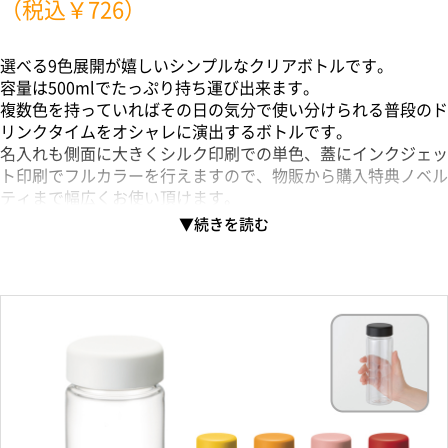
（税込￥726）
選べる9色展開が嬉しいシンプルなクリアボトルです。
容量は500mlでたっぷり持ち運び出来ます。
複数色を持っていればその日の気分で使い分けられる普段のド
リンクタイムをオシャレに演出するボトルです。
名入れも側面に大きくシルク印刷での単色、蓋にインクジェッ
ト印刷でフルカラーを行えますので、物販から購入特典ノベル
ティまで幅広くお使い頂けます。
アイドルグループやアニメキャラクターなどの担当色に合わせ
た配色での作成も可能です。
サイズ違いで300mlタイプと700mlタイプがございます。
布製品や食品を入れるパッケージとしての利用も人気です。