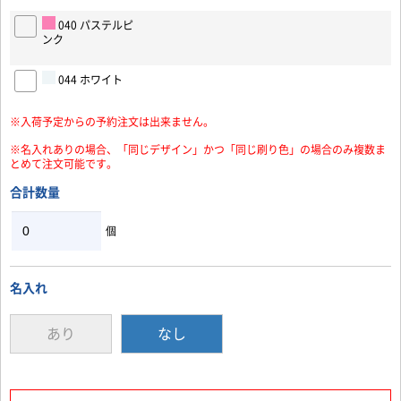
040 パステルピ
ンク
044 ホワイト
※入荷予定からの予約注文は出来ません。
※名入れありの場合、「同じデザイン」かつ「同じ刷り色」の場合のみ複数ま
とめて注文可能です。
合計数量
個
名入れ
あり
なし