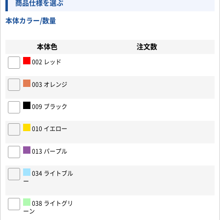
商品仕様を選ぶ
本体カラー/数量
本体色
注文数
002 レッド
003 オレンジ
009 ブラック
010 イエロー
013 パープル
お買い物を続ける
カートへ進む
034 ライトブル
ー
038 ライトグリ
ーン