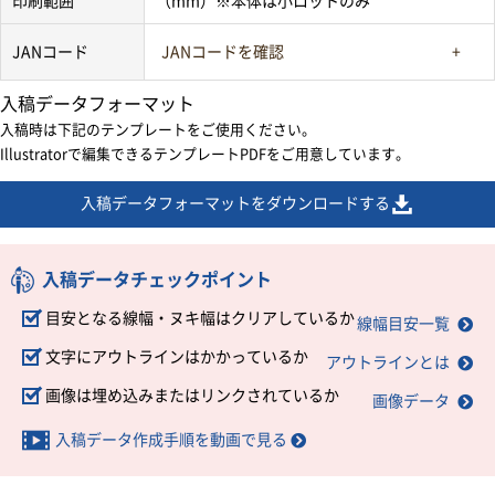
印刷範囲
（mm）※本体は小ロットのみ
JANコード
JANコードを確認
入稿データフォーマット
入稿時は下記のテンプレートをご使用ください。
Illustratorで編集できるテンプレートPDFをご用意しています。
入稿データフォーマットをダウンロードする
入稿データチェックポイント
目安となる線幅・ヌキ幅はクリアしているか
線幅目安一覧
文字にアウトラインはかかっているか
アウトラインとは
画像は埋め込みまたはリンクされているか
画像データ
入稿データ作成手順を動画で見る