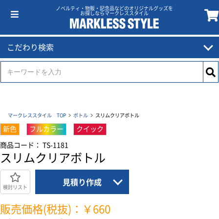
ノベルティ・物販・記念品などのオリジナルグッズを
お探しならマークレススタイル
こだわり検索
マークレススタイル TOP
ボトル
スリムクリアボトル
新色
フルカラー
クイック
商品コード： TS-1181
スリムクリアボトル
見積り作成
検討リスト
販売価格(税抜)：￥660