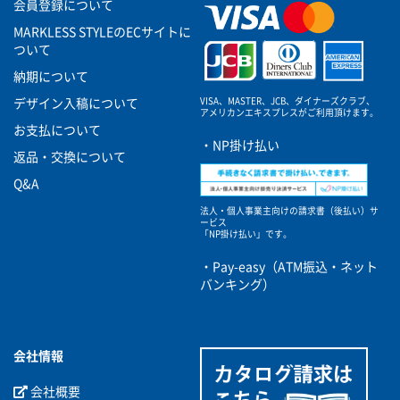
会員登録について
MARKLESS STYLEのECサイトに
ついて
納期について
VISA、MASTER、JCB、ダイナーズクラブ、
デザイン入稿について
アメリカンエキスプレスがご利用頂けます。
お支払について
・NP掛け払い
返品・交換について
Q&A
法人・個人事業主向けの請求書（後払い）サ
ービス
「NP掛け払い」です。
・Pay-easy（ATM振込・ネット
バンキング）
会社情報
会社概要