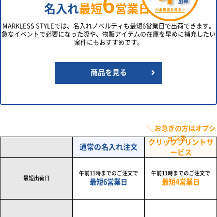
6
名入れ
最短
営業日
出荷
MARKLESS STYLEでは、名入れノベルティも最短6営業日で出荷できます。
急なイベントで必要になった際や、物販アイテムの在庫を早めに補充したい
案件にもおすすめです。
商品を見る
＼ お急ぎの方はオプシ
ョンを ／
クリックプリントサ
通常の名入れ注文
ービス
午前11時までのご注文で
午前11時までのご注文で
最短出荷日
最短6営業日
最短4営業日