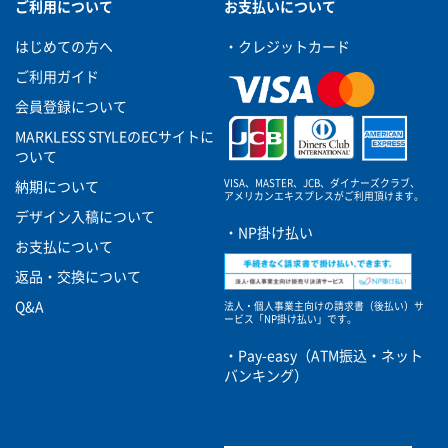
ご利用について
お支払いについて
はじめての方へ
・クレジットカード
ご利用ガイド
会員登録について
MARKLESS STYLEのECサイトに
ついて
VISA、MASTER、JCB、ダイナーズクラブ、
納期について
アメリカンエキスプレスがご利用頂けます。
デザイン入稿について
・NP掛け払い
お支払について
返品・交換について
Q&A
法人・個人事業主向けの請求書（後払い）サ
ービス
「NP掛け払い」です。
・Pay-easy（ATM振込・ネット
バンキング）