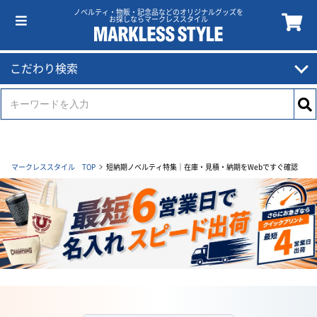
ノベルティ・物販・記念品などのオリジナルグッズを
お探しならマークレススタイル
こだわり検索
マークレススタイル TOP
短納期ノベルティ特集｜在庫・見積・納期をWebですぐ確認