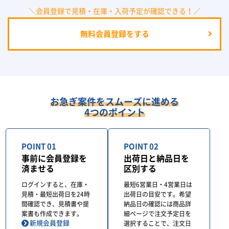
＼会員登録で見積・在庫・入荷予定が確認できる！／
無料会員登録をする
お急ぎ案件をスムーズに進める
4つのポイント
POINT 01
POINT 02
事前に会員登録を
出荷日と納品日を
済ませる
区別する
ログインすると、在庫・
最短6営業日・4営業日は
見積・最短出荷日を24時
出荷日の目安です。希望
間確認でき、見積書や提
納品日の確認には商品詳
案書も作成できます。
細ページで注文予定日を
新規会員登録
選択することで、注文日