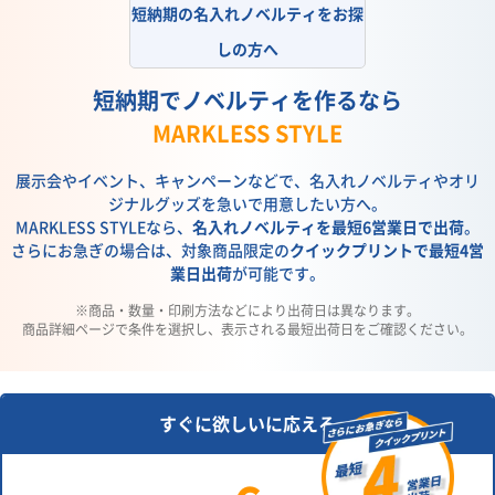
短納期の名入れノベルティをお探
しの方へ
短納期でノベルティを作るなら
MARKLESS STYLE
展示会やイベント、キャンペーンなどで、名入れノベルティやオリ
ジナルグッズを急いで用意したい方へ。
MARKLESS STYLEなら、
名入れノベルティを最短6営業日で出荷
。
さらにお急ぎの場合は、
対象商品限定の
クイックプリントで最短4営
業日出荷
が可能です。
商品・数量・印刷方法などにより出荷日は異なります。
商品詳細ページで条件を選択し、表示される最短出荷日をご確認ください。
すぐに欲しいに応える