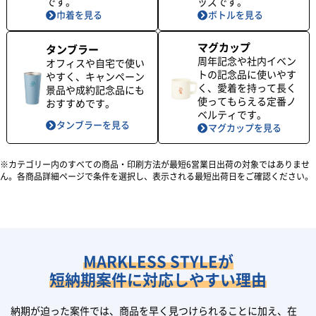
です。
ッズです。
巾着を見る
ボトルを見る
マグカップ
タンブラー
周年記念や社内イベン
オフィスや自宅で使い
トの記念品に使いやす
やすく、キャンペーン
く、愛着を持って長く
景品や成約記念品にも
使ってもらえる定番ノ
おすすめです。
ベルティです。
タンブラーを見る
マグカップを見る
カテゴリー内のすべての商品・印刷方法が最短6営業日出荷の対象ではありませ
ん。各商品詳細ページで条件を選択し、表示される最短出荷日をご確認ください。
MARKLESS STYLEが
短納期案件に対応しやすい理由
納期が迫った案件では、商品を早く見つけられることに加え、在