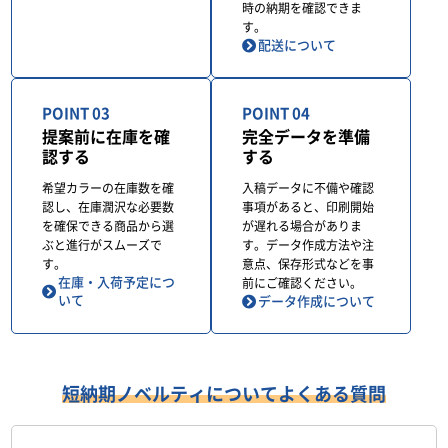
時の納期を確認できま
す。
配送について
POINT 03
POINT 04
提案前に在庫を確
完全データを準備
認する
する
希望カラーの在庫数を確
入稿データに不備や確認
認し、在庫潤沢な必要数
事項があると、印刷開始
を確保できる商品から選
が遅れる場合がありま
ぶと進行がスムーズで
す。データ作成方法や注
す。
意点、保存形式などを事
在庫・入荷予定につ
前にご確認ください。
いて
データ作成について
短納期ノベルティについてよくある質問