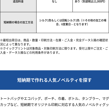
追加料金
なし
あり（別途税込11,000円）
シルク1色もしくは回転シルク1色（※その他の加工の場
短納期の場合の加工方法
合、6営業日～となります）
最短出荷日は、商品・数量・印刷方法・在庫・ご入金・完全データ入稿の確認状
況によって異なります。
クイックプリントは対象商品・対象印刷方法に限ります。受付上限やご注文・ご
入金・データ入稿などの利用条件があります。
短納期で作れる人気ノベルティを探す
トートバッグやエコバッグ、ポーチ、巾着、ボトル、タンブラー、マグ
カップなど、短納期でオリジナル印刷に対応する人気のノベルティグッ