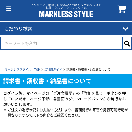
ノベルティ・物販・記念品などのオリジナルグッズを
お探しならマークレススタイル
こだわり検索
マークレススタイル TOP
ご利用ガイド
請求書・領収書・納品書について
請求書・領収書・納品書について
ログイン後、マイページの「ご注文履歴」の「詳細を見る」ボタンを押
していただき、ページ下部に各書面のダウンロードボタンから発行をお
願いいたします。
ご注文の進行状況やお支払い方法により、書面発行の可否や発行可能時期が
異なりますので以下の内容をご確認ください。