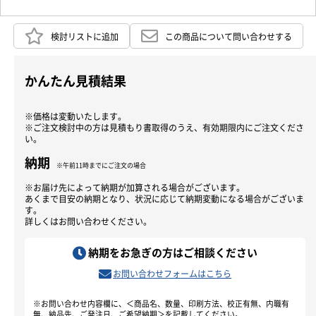
お買い物を続ける
カートへ進む
検討リストに追加
この商品について問い合わせする
かんたん見積結果
※価格は変動いたします。
※ご注文検討中の方は見積もり書取得のうえ、有効期限内にご注文くださ
い。
納期
※午前11時までにご注文の場合
※お届け先によって納期が加算される場合がございます。
あくまで目安の納期となり、状況に応じて納期変動になる場合がございま
す。
詳しくはお問い合わせください。
納期をお急ぎの方はご相談ください
お問い合わせフォームはこちら
※お問い合わせ内容欄に、＜商品名、数量、印刷方法、校正有無、内職有
無、納品先、ご発注日、ご希望納期＞を記載してください。