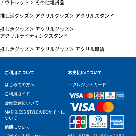
アウトレット
＞
その他雑貨品
推し活グッズ
＞
アクリルグッズ
＞
アクリルスタンド
推し活グッズ
＞
アクリルグッズ
＞
アクリルライティングスタンド
推し活グッズ
＞
アクリルグッズ
＞
アクリル雑貨
ご利用について
お支払いについて
はじめての方へ
・クレジットカード
ご利用ガイド
会員登録について
MARKLESS STYLEのECサイトに
ついて
納期について
VISA、MASTER、JCB、ダイナーズクラブ、