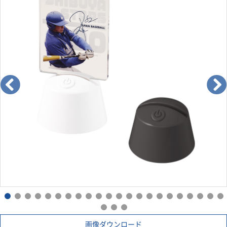
ー→ライトブルー→ライトグリーン→パープル→
オレンジ→ライトピンク→アクアブルー→ライトイエロー→ダ
ークグリーン→ライトレッド→15色点灯（パターン点灯）→
消
の順に点灯させることができ、豊富な色展開の中からお好みの
色に切り替えて使用していただけます。
台座はコンパクトな手のひらサイズで、卓上などどこでも置き
やすいのもうれしいポイントです。
画像ダウンロード