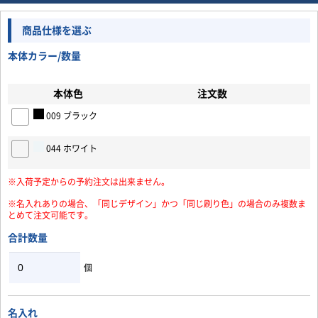
商品仕様を選ぶ
本体カラー/数量
本体色
注文数
009 ブラック
044 ホワイト
※入荷予定からの予約注文は出来ません。
※名入れありの場合、「同じデザイン」かつ「同じ刷り色」の場合のみ複数ま
とめて注文可能です。
合計数量
個
名入れ