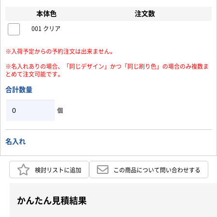
本体色
注文数
001 クリア
※入荷予定からの予約注文は出来ません。
※名入れありの場合、「同じデザイン」かつ「同じ刷り色」の場合のみ複数ま
とめて注文可能です。
合計数量
個
名入れ
検討リストに追加
この商品について問い合わせする
かんたん見積結果