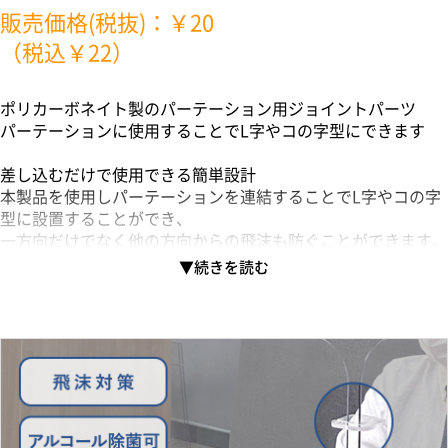
販売価格(税抜)：￥20
（税込￥22）
ポリカーボネイト製のパーテーション用ジョイントパーツ
パーテーションに使用することでL字やコの字型にできます
差し込むだけで使用できる簡単設計
本製品を使用しパーテーションを連結することでL字やコの字
型に設置することができ、
一方向だけでなく他の方向からの飛沫も防ぐことができます。
オフィスや飲食店、塾など多方向から飛沫する場所にパーテー
ション連結させてご使用ください。
※パーテーションは別売りになります。
※厚さ3mm以内のパーテーションに対応しております。
※EC-0085-001及びEC-0086-001のアクリル飛沫防止パーテー
ション5枚セットには非対応となります。
本製品は航空機の窓などに使用されているポリカーボネイト素