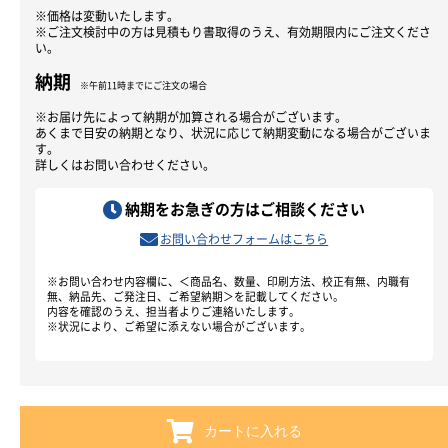
※価格は変動いたします。
※ご注文検討中の方は見積もり書取得のうえ、有効期限内にご注文くださ
い。
納期
※午前11時までにご注文の場合
お買い物を続ける
カートへ進む
※お届け先によって納期が加算される場合がございます。
あくまで目安の納期となり、状況に応じて納期変動になる場合がございま
す。
詳しくはお問い合わせください。
納期をお急ぎの方はご相談ください
お問い合わせフォームはこちら
※お問い合わせ内容欄に、＜商品名、数量、印刷方法、校正有無、内職有
無、納品先、ご発注日、ご希望納期＞を記載してください。
内容を確認のうえ、担当者よりご連絡いたします。
※状況により、ご希望に添えない場合がございます。
カートに入れる