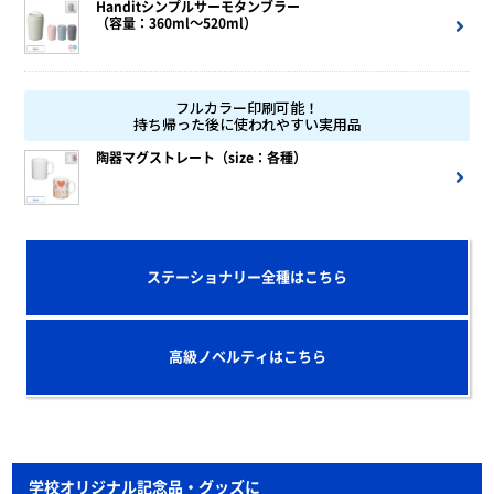
Handitシンプルサーモタンブラー
（容量：360ml～520ml）
フルカラー印刷可能！
持ち帰った後に使われやすい実用品
陶器マグストレート（size：各種）
ステーショナリー全種はこちら
高級ノベルティはこちら
学校オリジナル記念品・グッズに