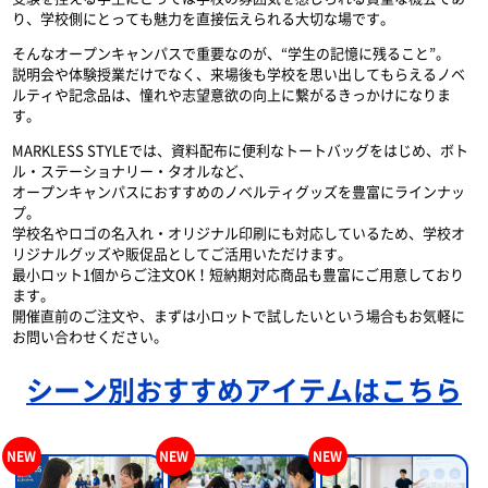
り、学校側にとっても魅力を直接伝えられる大切な場です。
そんなオープンキャンパスで重要なのが、“学生の記憶に残ること”。
説明会や体験授業だけでなく、来場後も学校を思い出してもらえるノベ
ルティや記念品は、憧れや志望意欲の向上に繋がるきっかけになりま
す。
MARKLESS STYLEでは、資料配布に便利なトートバッグをはじめ、ボト
ル・ステーショナリー・タオルなど、
オープンキャンパスにおすすめのノベルティグッズを豊富にラインナッ
プ。
学校名やロゴの名入れ・オリジナル印刷にも対応しているため、学校オ
リジナルグッズや販促品としてご活用いただけます。
最小ロット1個からご注文OK！短納期対応商品も豊富にご用意しており
ます。
開催直前のご注文や、まずは小ロットで試したいという場合もお気軽に
お問い合わせください。
シーン別おすすめアイテムはこちら