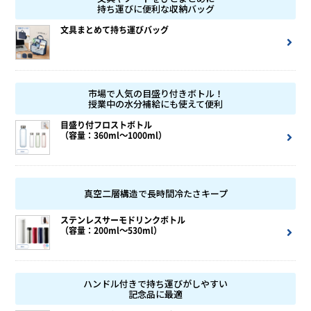
持ち運びに便利な収納バッグ
文具まとめて持ち運びバッグ
市場で人気の目盛り付きボトル！
授業中の水分補給にも使えて便利
目盛り付フロストボトル
（容量：360ml～1000ml）
真空二層構造で長時間冷たさキープ
ステンレスサーモドリンクボトル
（容量：200ml～530ml）
ハンドル付きで持ち運びがしやすい
記念品に最適