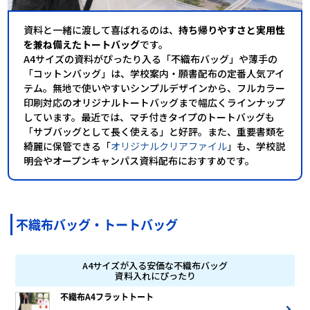
資料と一緒に渡して喜ばれるのは、
持ち帰りやすさと実用性
を兼ね備えたトートバッグ
です。
A4サイズの資料がぴったり入る「不織布バッグ」や薄手の
「コットンバッグ」は、学校案内・願書配布の定番人気アイ
テム。無地で使いやすいシンプルデザインから、フルカラー
印刷対応のオリジナルトートバッグまで幅広くラインナップ
しています。最近では、マチ付きタイプのトートバッグも
「サブバッグとして長く使える」と好評。また、重要書類を
綺
麗に保管できる「
オリジナルクリアファイル
」も、学校説
明会やオープンキャンパス資料配布におすすめです。
不織布バッグ・トートバッグ
A4サイズが入る安価な不織布バッグ
資料入れにぴったり
不織布A4フラットトート