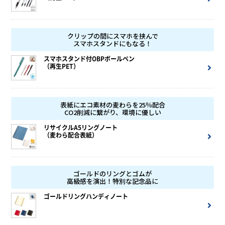
クリップの間にスマホを挟んで
スマホスタンドにもなる！
スマホスタンド付OBPボールペン
（再生PET）
表紙にエコ素材の麦わらを25％配合
CO2削減に繋がり、環境に優しい
リサイクルA5リングノート
（麦わら配合表紙）
ゴールドのリングとゴムが
高級感を演出！特別な記念品に
ゴールドリングハンディノート