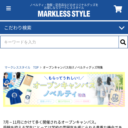
ノベルティ・物販・記念品などのオリジナルグッズを
お探しならマークレススタイル
こだわり検索
マークレススタイル TOP
オープンキャンパス向けノベルティグッズ特集
7月～11月にかけて多く開催されるオープンキャンパス。
受験を控える学生にとっては学校の雰囲気を感じられる貴重な機会であ