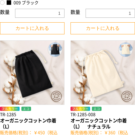
009 ブラック
数量
数量
カートに入れる
カートに入れる
お買い物を続ける
カートへ進む
フルカラー
エコ
フルカラー
エコ
TR-1285
TR-1285-008
オーガニックコットン巾着
オーガニックコットン巾着
（L）
（L） ナチュラル
販売価格(税別)： ￥450（税込
販売価格(税別)： ￥360（税込