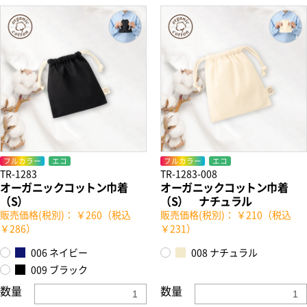
フルカラー
エコ
フルカラー
エコ
TR-1283
TR-1283-008
オーガニックコットン巾着
オーガニックコットン巾着
（S）
（S） ナチュラル
販売価格(税別)： ￥260（税込
販売価格(税別)： ￥210（税込
￥286）
￥231）
006 ネイビー
008 ナチュラル
009 ブラック
数量
数量