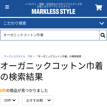
ノベルティ・物販・記念品などのオリジナルグッズを
お探しならマークレススタイル
こだわり検索
マークレススタイル TOP
「オーガニックコットン巾着」の検索結果
オーガニックコットン巾着
の検索結果
6件
の商品が見つかりました