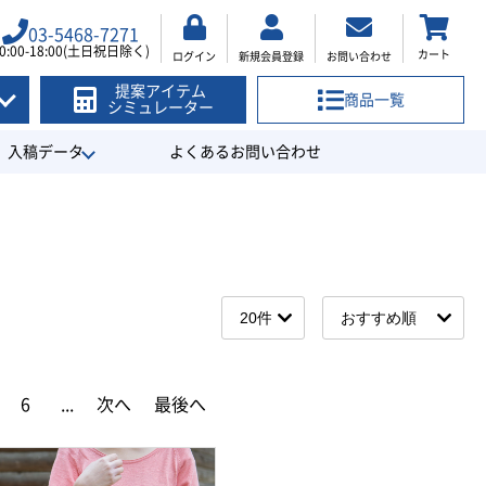
03-5468-7271
0:00-18:00(土日祝日除く)
カート
ログイン
新規会員登録
お問い合わせ
提案アイテム
商品一覧
シミュレーター
入稿データ
よくあるお問い合わせ
6
...
次へ
最後へ