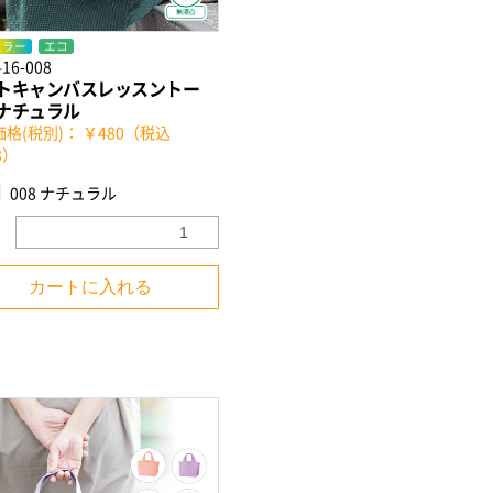
カラー
エコ
416-008
トキャンバスレッスントー
ナチュラル
格(税別)： ￥480（税込
8）
008 ナチュラル
カートに入れる