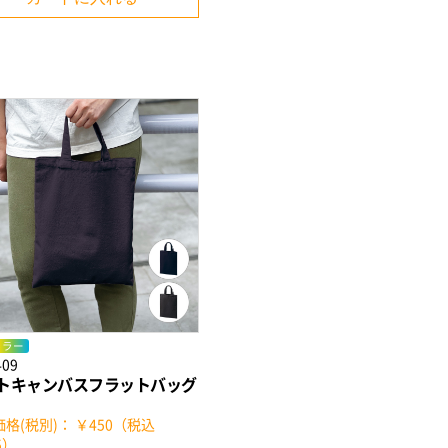
カラー
409
トキャンバスフラットバッグ
）
格(税別)： ￥450（税込
5）