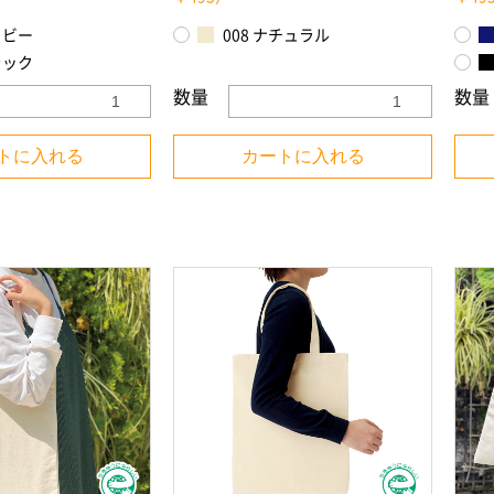
イビー
008 ナチュラル
ラック
数量
数量
トに入れる
カートに入れる