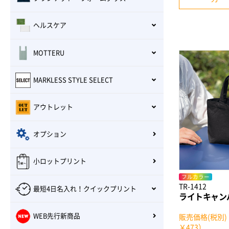
ヘルスケア
MOTTERU
MARKLESS STYLE SELECT
アウトレット
オプション
小ロットプリント
フルカラー
TR-1412
最短4日名入れ！クイックプリント
ライトキャン
WEB先行新商品
販売価格(税別)
￥473）