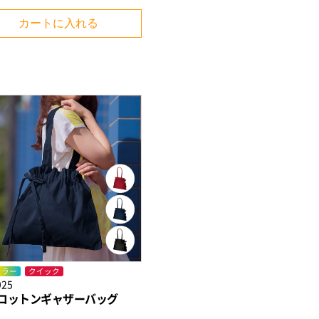
カートに入れる
カラー
クイック
925
コットンギャザーバッグ