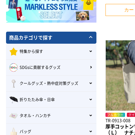
カー
商品カテゴリで探す
特集から探す
SDGsに貢献するグッズ
クールグッズ・熱中症対策グッズ
折りたたみ傘・日傘
フルカラー
クイ
タオル・ハンカチ
TR-0913-008
厚手コットン
バッグ
（Ｌ） ナチ