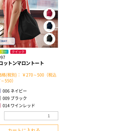
カラー
クイック
997
コットンマロントート
格(税別)： ￥270～500（税込
7～550）
006 ネイビー
009 ブラック
014 ワインレッド
カートに入れる