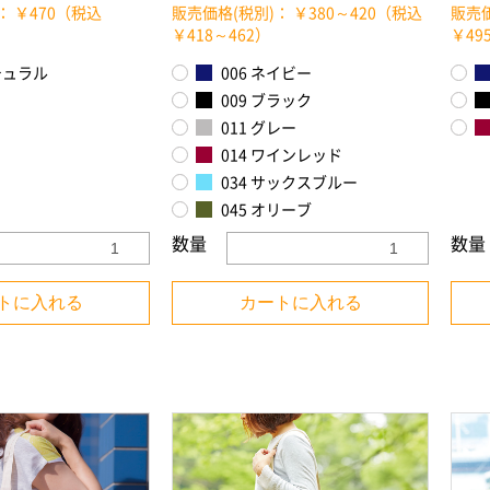
： ￥470（税込
販売価格(税別)： ￥380～420（税込
販売価
￥418～462）
￥49
チュラル
006 ネイビー
009 ブラック
011 グレー
014 ワインレッド
034 サックスブルー
045 オリーブ
数量
数量
トに入れる
カートに入れる