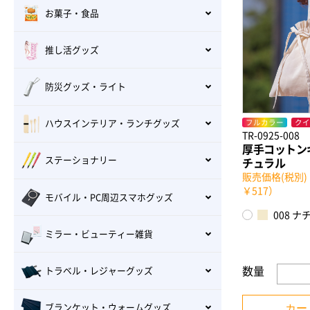
お菓子・食品
推し活グッズ
防災グッズ・ライト
フルカラー
クイ
ハウスインテリア・ランチグッズ
TR-0925-008
厚手コットン
ステーショナリー
チュラル
販売価格(税別)
￥517）
モバイル・PC周辺スマホグッズ
008 ナ
ミラー・ビューティー雑貨
数量
トラベル・レジャーグッズ
カー
ブランケット・ウォームグッズ