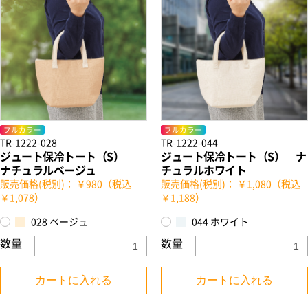
フルカラー
フルカラー
TR-1222-028
TR-1222-044
ジュート保冷トート（S）
ジュート保冷トート（S） ナ
ナチュラルベージュ
チュラルホワイト
販売価格(税別)： ￥980（税込
販売価格(税別)： ￥1,080（税込
￥1,078）
￥1,188）
028 ベージュ
044 ホワイト
数量
数量
カートに入れる
カートに入れる