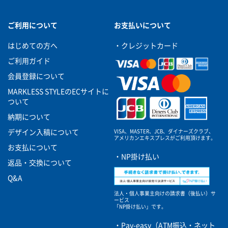
ご利用について
お支払いについて
お買い物を続ける
カートへ進む
はじめての方へ
・クレジットカード
ご利用ガイド
会員登録について
MARKLESS STYLEのECサイトに
ついて
納期について
VISA、MASTER、JCB、ダイナーズクラブ、
デザイン入稿について
アメリカンエキスプレスがご利用頂けます。
お支払について
・NP掛け払い
返品・交換について
Q&A
法人・個人事業主向けの請求書（後払い）サ
ービス
「NP掛け払い」です。
・Pay-easy（ATM振込・ネット