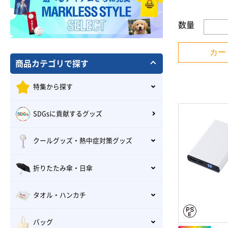
数量
カー
商品カテゴリで探す
特集から探す
SDGsに貢献するグッズ
クールグッズ・熱中症対策グッズ
折りたたみ傘・日傘
タオル・ハンカチ
バッグ