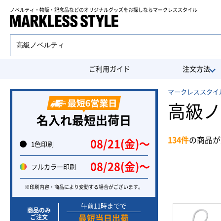
ノベルティ・物販・記念品などのオリジナルグッズを
お探しならマークレススタイル
ご利用ガイド
注文方法
マークレススタイル
高級ノ
名入れ最短出荷日
134件
の商品が
08/21(金)〜
1色印刷
08/28(金)〜
フルカラー印刷
※印刷内容・商品により変動する場合がございます。
午前11時までで
商品のみ
ご注文
最短当日出荷