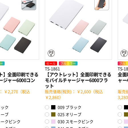
ー
セール
フルカラー
フル
TS-1861
TS-1
ト】全面印刷できる
【アウトレット】全面印刷できる
全面
ジャー6000コン
モバイルチャージャー6000フラ
ャー
ット
 ￥2,270（税込
販売価格(税別)： ￥2,600（税込
販売価
￥2,860）
3,2
ラック
009 ブラック
リーブ
025 オリーブ
スモークピンク
030 スモークピンク