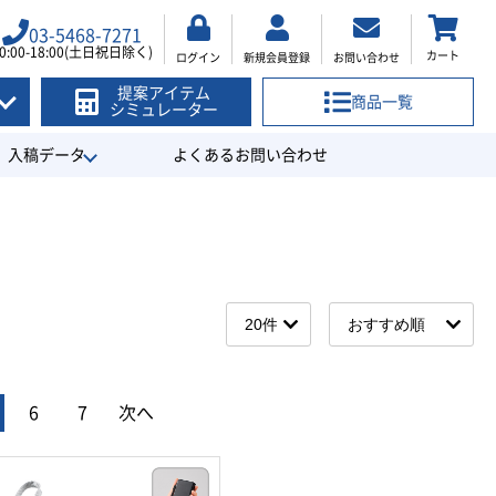
03-5468-7271
0:00-18:00(土日祝日除く)
カート
ログイン
新規会員登録
お問い合わせ
提案アイテム
商品一覧
シミュレーター
入稿データ
よくあるお問い合わせ
6
7
次へ