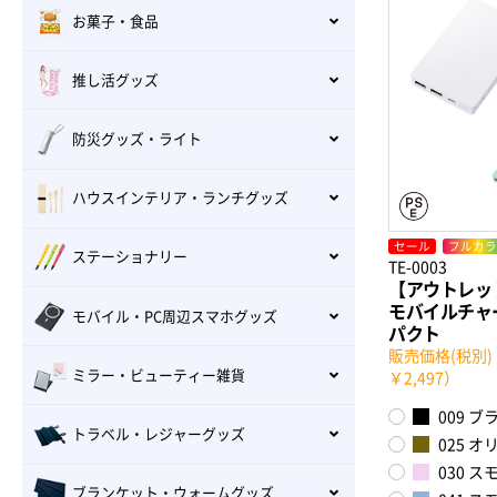
お菓子・食品
推し活グッズ
防災グッズ・ライト
ハウスインテリア・ランチグッズ
セール
フルカラ
ステーショナリー
TE-0003
【アウトレッ
モバイルチャー
モバイル・PC周辺スマホグッズ
パクト
販売価格(税別)：
ミラー・ビューティー雑貨
￥2,497）
009 ブ
トラベル・レジャーグッズ
025 オ
030 
ブランケット・ウォームグッズ