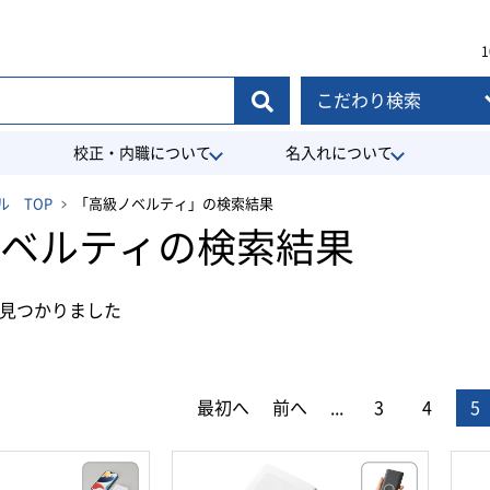
1
こだわり検索
校正・内職について
名入れについて
 TOP
「高級ノベルティ」の検索結果
ベルティの検索結果
見つかりました
最初へ
前へ
...
3
4
5