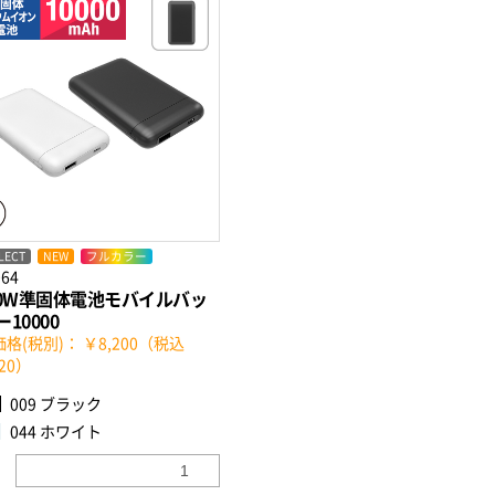
LECT
NEW
フルカラー
064
20W準固体電池モバイルバッ
10000
格(税別)： ￥8,200（税込
020）
009 ブラック
044 ホワイト