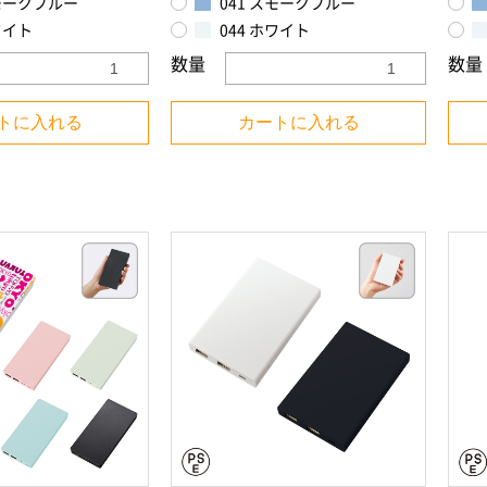
スモークブルー
041 スモークブルー
お買い物を続ける
カートへ進む
ワイト
044 ホワイト
数量
数量
トに入れる
カートに入れる