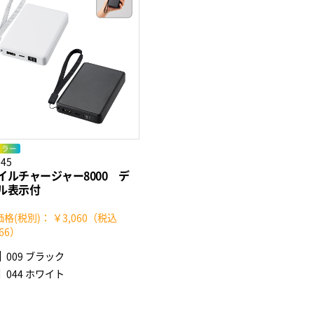
カラー
045
イルチャージャー8000 デ
ル表示付
格(税別)： ￥3,060（税込
366）
009 ブラック
044 ホワイト