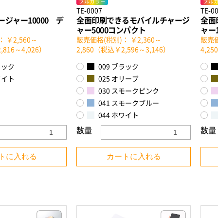
フルカラー
フル
TE-0007
TE-0
ジャー10000 デ
全面印刷できるモバイルチャージ
全面
ャー5000コンパクト
ャー
 ￥2,560～
販売価格(税別)： ￥2,360～
販売価
,816～4,026）
2,860（税込￥2,596～3,146）
4,2
ラック
009 ブラック
ワイト
025 オリーブ
030 スモークピンク
041 スモークブルー
044 ホワイト
数量
数量
トに入れる
カートに入れる