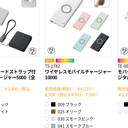
新色
フルカラー
フル
TS-1782
TE-0
コードストラップ付
ワイヤレスモバイルチャージャー
モバ
ジャー5000（全
10000
ジタ
 ￥3,400（税込
販売価格(税別)： ￥4,110～
販売価
6,900（税込￥4,521～7,590）
￥3,
ラック
009 ブラック
ワイト
025 オリーブ
030 スモークピンク
041 スモークブルー