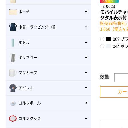
フルカラー
TE-0023
モバイルチャー
ポーチ
ジタル表示付
販売価格(税別)：
巾着・ラッピング巾着
3,660（税込￥2
009 ブ
ボトル
044 ホ
タンブラー
マグカップ
数量
アパレル
カー
ゴルフボール
ゴルフグッズ