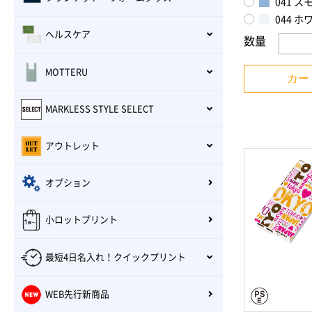
041 
044 ホ
ヘルスケア
数量
MOTTERU
カー
MARKLESS STYLE SELECT
アウトレット
オプション
小ロットプリント
最短4日名入れ！クイックプリント
WEB先行新商品