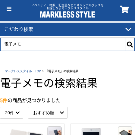
ノベルティ・物販・記念品などのオリジナルグッズを
お探しならマークレススタイル
こだわり検索
マークレススタイル TOP
「電子メモ」の検索結果
電子メモの検索結果
5件
の商品が見つかりました