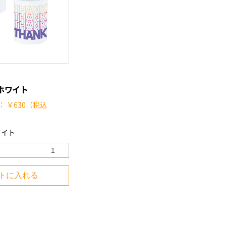
ホワイト
： ￥630（税込
ワイト
トに入れる