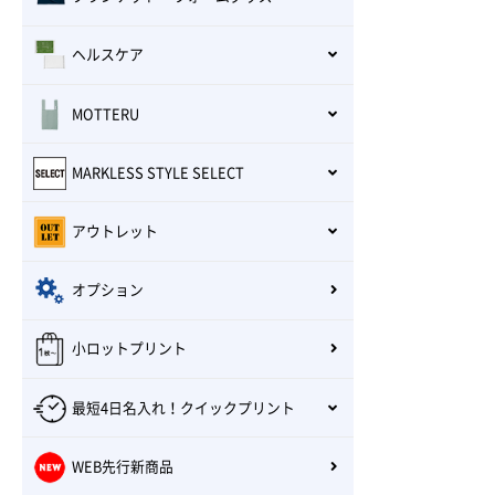
ヘルスケア
MOTTERU
MARKLESS STYLE SELECT
アウトレット
オプション
小ロットプリント
最短4日名入れ！クイックプリント
WEB先行新商品