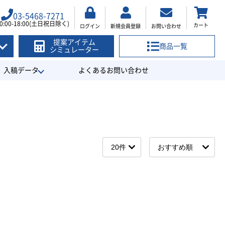
03-5468-7271
0:00-18:00(土日祝日除く)
カート
ログイン
新規会員登録
お問い合わせ
提案アイテム
商品一覧
シミュレーター
入稿データ
よくあるお問い合わせ