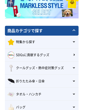
商品カテゴリで探す
特集から探す
SDGsに貢献するグッズ
クールグッズ・熱中症対策グッズ
折りたたみ傘・日傘
タオル・ハンカチ
バッグ