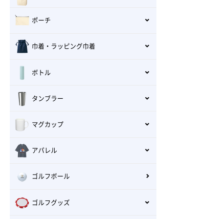
ポーチ
巾着・ラッピング巾着
ボトル
タンブラー
マグカップ
アパレル
ゴルフボール
ゴルフグッズ