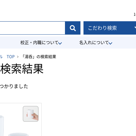
1
こだわり検索
校正・内職について
名入れについて
 TOP
「湯呑」の検索結果
検索結果
つかりました