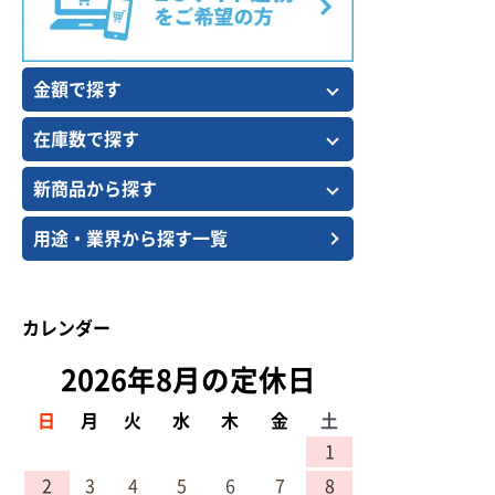
金額で探す
在庫数で探す
新商品から探す
用途・業界から探す一覧
カレンダー
2026年8月の定休日
日
月
火
水
木
金
土
1
2
3
4
5
6
7
8