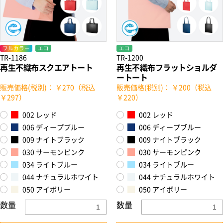
フルカラー
エコ
エコ
TR-1186
TR-1200
再生不織布スクエアトート
再生不織布フラットショルダ
ートート
販売価格(税別)： ￥270（税込
販売価格(税別)： ￥200（税込
￥297）
￥220）
002 レッド
002 レッド
006 ディープブルー
006 ディープブルー
009 ナイトブラック
009 ナイトブラック
030 サーモンピンク
030 サーモンピンク
034 ライトブルー
034 ライトブルー
044 ナチュラルホワイト
044 ナチュラルホワイト
050 アイボリー
050 アイボリー
数量
数量