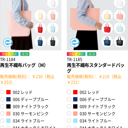
フルカラー
エコ
フルカラー
エコ
TR-1184
TR-1185
再生不織布バッグ（M）
再生不織布スタンダードバッ
グ
販売価格(税別)： ￥230（税込
販売価格(税別)： ￥210（税込
￥253）
￥231）
002 レッド
002 レッド
006 ディープブルー
006 ディープブルー
009 ナイトブラック
009 ナイトブラック
030 サーモンピンク
030 サーモンピンク
034 ライトブルー
034 ライトブルー