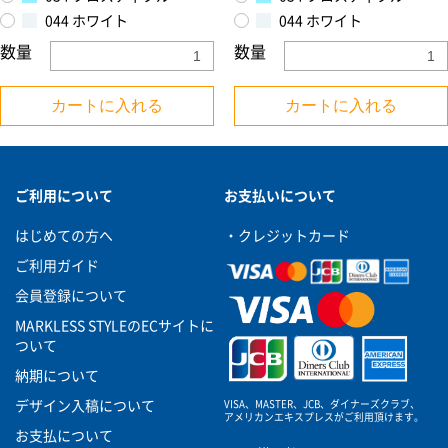
044 ホワイト
044 ホワイト
数量
数量
カートに入れる
カートに入れる
お買い物を続ける
カートへ進む
ご利用について
お支払いについて
はじめての方へ
・クレジットカード
ご利用ガイド
会員登録について
MARKLESS STYLEのECサイトに
ついて
納期について
VISA、MASTER、JCB、ダイナーズクラブ、
デザイン入稿について
アメリカンエキスプレスがご利用頂けます。
お支払について