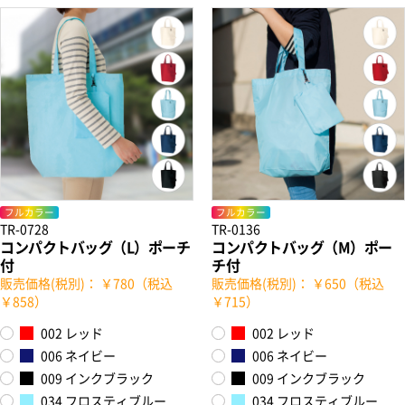
フルカラー
フルカラー
TR-0728
TR-0136
コンパクトバッグ（L）ポーチ
コンパクトバッグ（M）ポー
付
チ付
販売価格(税別)： ￥780（税込
販売価格(税別)： ￥650（税込
￥858）
￥715）
002 レッド
002 レッド
006 ネイビー
006 ネイビー
009 インクブラック
009 インクブラック
034 フロスティブルー
034 フロスティブルー